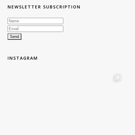
NEWSLETTER SUBSCRIPTION
INSTAGRAM
therouteantognelli