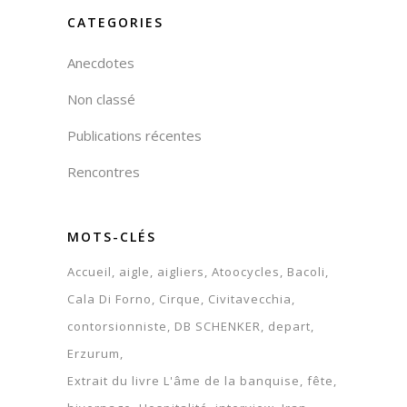
CATEGORIES
Anecdotes
Non classé
Publications récentes
Rencontres
MOTS-CLÉS
Accueil
aigle
aigliers
Atoocycles
Bacoli
Cala Di Forno
Cirque
Civitavecchia
contorsionniste
DB SCHENKER
depart
Erzurum
Extrait du livre L'âme de la banquise
fête