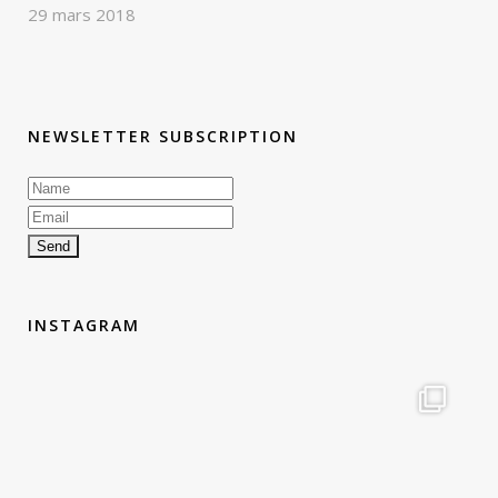
29 mars 2018
NEWSLETTER SUBSCRIPTION
INSTAGRAM
therouteantognelli