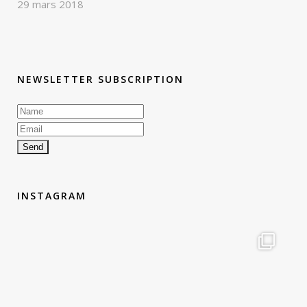
29 mars 2018
NEWSLETTER SUBSCRIPTION
INSTAGRAM
therouteantognelli