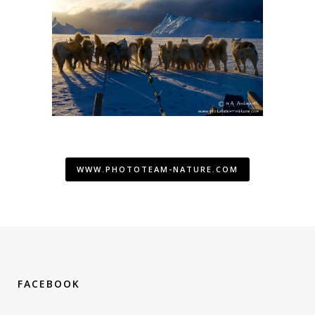
WWW.PHOTOTEAM-NATURE.COM
FACEBOOK