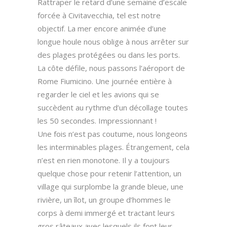
Rattraper le retard d’une semaine d’escale
forcée à Civitavecchia, tel est notre
objectif. La mer encore animée d’une
longue houle nous oblige à nous arrêter sur
des plages protégées ou dans les ports.
La côte défile, nous passons l’aéroport de
Rome Fiumicino. Une journée entière à
regarder le ciel et les avions qui se
succèdent au rythme d’un décollage toutes
les 50 secondes. Impressionnant !
Une fois n’est pas coutume, nous longeons
les interminables plages. Étrangement, cela
n’est en rien monotone. Il y a toujours
quelque chose pour retenir l’attention, un
village qui surplombe la grande bleue, une
rivière, un îlot, un groupe d’hommes le
corps à demi immergé et tractant leurs
gros râteaux avec lesquels ils font leur