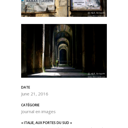
DATE
June 21, 2016
CATÉGORIE
Journal en images
« ITALIE, AUX PORTES DU SUD »