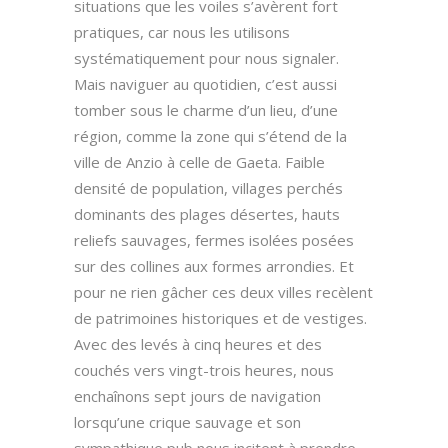
situations que les voiles s’avèrent fort
pratiques, car nous les utilisons
systématiquement pour nous signaler.
Mais naviguer au quotidien, c’est aussi
tomber sous le charme d’un lieu, d’une
région, comme la zone qui s’étend de la
ville de Anzio à celle de Gaeta. Faible
densité de population, villages perchés
dominants des plages désertes, hauts
reliefs sauvages, fermes isolées posées
sur des collines aux formes arrondies. Et
pour ne rien gâcher ces deux villes recèlent
de patrimoines historiques et de vestiges.
Avec des levés à cinq heures et des
couchés vers vingt-trois heures, nous
enchaînons sept jours de navigation
lorsqu’une crique sauvage et son
sympathique pub nous incitent à prendre