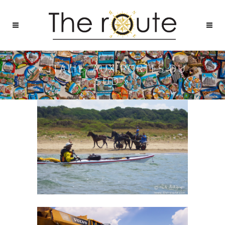
« ITALIE, AUX PORTES DU
SUD »