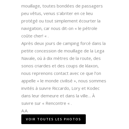
mouillage, toutes bondées de passagers
peu vêtus, venus s’abriter en ce lieu
protégé ou tout simplement écourter la
navigation, car nous dit-on « le pétrole
coûte cher! « .
Après deux jours de camping forcé dans la
petite concession de mouillage de la Lega
Navale, où à dix mètres de la route, des
sonos criardes et des coups de klaxon,
nous reprenons contact avec ce que l’on
appelle « le monde civilisé », nous sommes
invités à suivre Riccardo, Lory et Kodec
dans leur demeure et dans la ville… À
suivre sur « Rencontre « .
A.A.
VOIR TOUTES LES PHOTOS