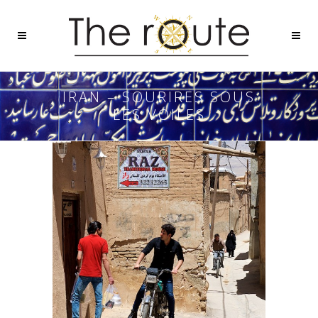
IRAN – SOURIRES SOUS
LES VOILES