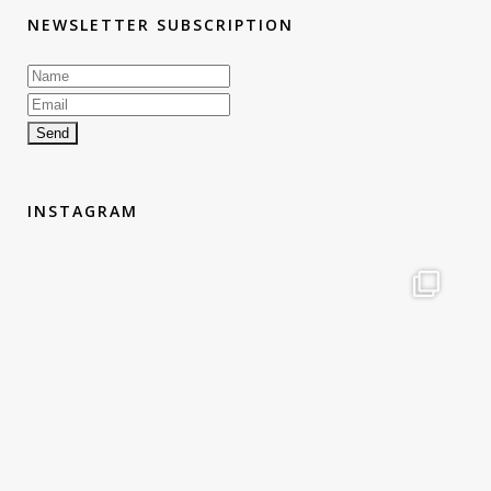
NEWSLETTER SUBSCRIPTION
INSTAGRAM
therouteantognelli