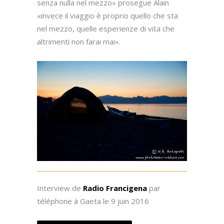
senza nulla nel mezzo» prosegue Alain
«invece il viaggio è proprio quello che sta
nel mezzo, quelle esperienze di vita che
altrimenti non farai mai».
Interview de
Radio Francigena
par
téléphone à Gaeta le 9 juin 2016