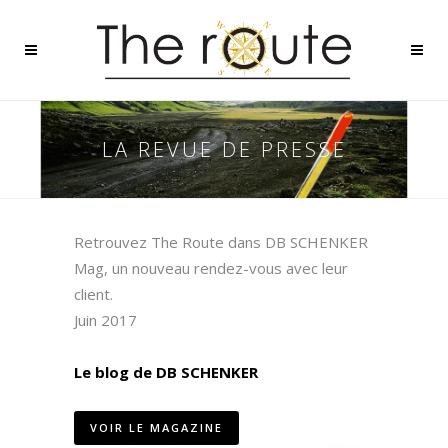
LA REVUE DE PRESSE
Retrouvez The Route dans DB SCHENKER
Mag, un nouveau rendez-vous avec leur
client.
Juin 2017
Le blog de DB SCHENKER
VOIR LE MAGAZINE