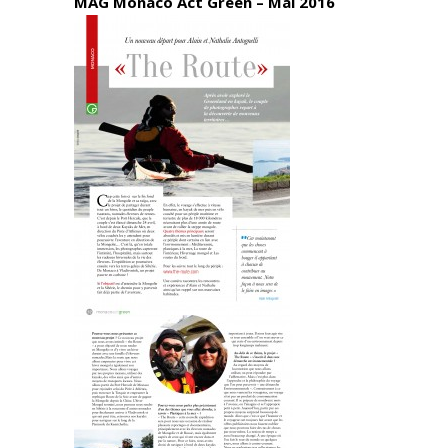
MAG Monaco Act Green – Mai 2016