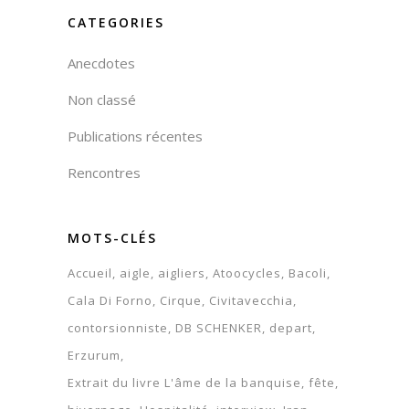
CATEGORIES
Anecdotes
Non classé
Publications récentes
Rencontres
MOTS-CLÉS
Accueil
aigle
aigliers
Atoocycles
Bacoli
Cala Di Forno
Cirque
Civitavecchia
contorsionniste
DB SCHENKER
depart
Erzurum
Extrait du livre L'âme de la banquise
fête