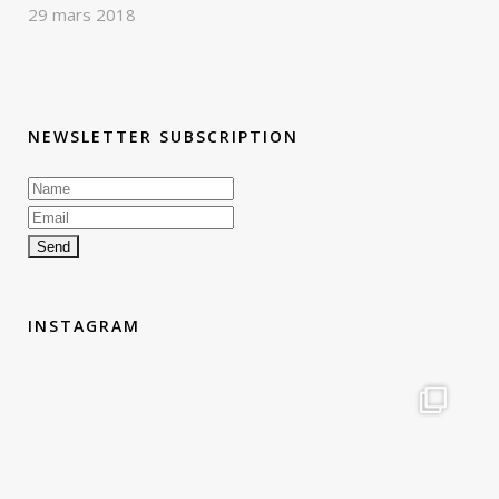
29 mars 2018
NEWSLETTER SUBSCRIPTION
INSTAGRAM
therouteantognelli