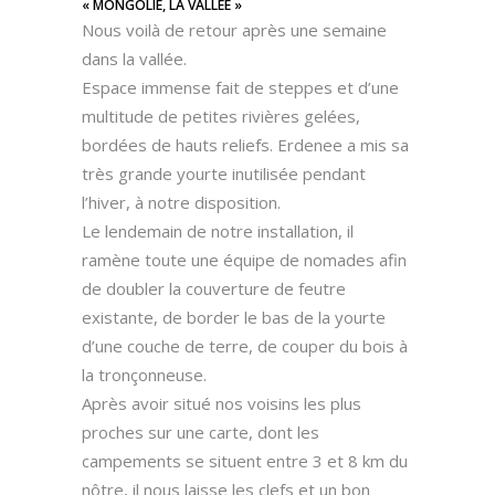
« MONGOLIE, LA VALLÉE »
Nous voilà de retour après une semaine
dans la vallée.
Espace immense fait de steppes et d’une
multitude de petites rivières gelées,
bordées de hauts reliefs. Erdenee a mis sa
très grande yourte inutilisée pendant
l’hiver, à notre disposition.
Le lendemain de notre installation, il
ramène toute une équipe de nomades afin
de doubler la couverture de feutre
existante, de border le bas de la yourte
d’une couche de terre, de couper du bois à
la tronçonneuse.
Après avoir situé nos voisins les plus
proches sur une carte, dont les
campements se situent entre 3 et 8 km du
nôtre, il nous laisse les clefs et un bon