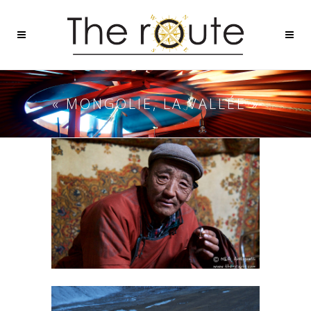
« MONGOLIE, LA VALLÉE »