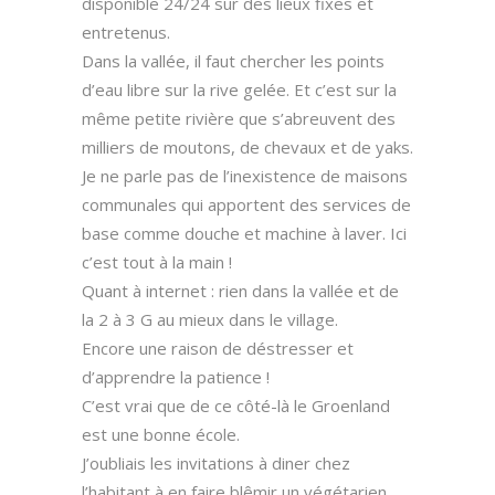
disponible 24/24 sur des lieux fixes et
entretenus.
Dans la vallée, il faut chercher les points
d’eau libre sur la rive gelée. Et c’est sur la
même petite rivière que s’abreuvent des
milliers de moutons, de chevaux et de yaks.
Je ne parle pas de l’inexistence de maisons
communales qui apportent des services de
base comme douche et machine à laver. Ici
c’est tout à la main !
Quant à internet : rien dans la vallée et de
la 2 à 3 G au mieux dans le village.
Encore une raison de déstresser et
d’apprendre la patience !
C’est vrai que de ce côté-là le Groenland
est une bonne école.
J’oubliais les invitations à diner chez
l’habitant à en faire blêmir un végétarien.