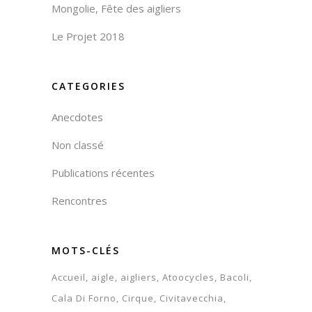
Mongolie, Fête des aigliers
Le Projet 2018
CATEGORIES
Anecdotes
Non classé
Publications récentes
Rencontres
MOTS-CLÉS
Accueil
aigle
aigliers
Atoocycles
Bacoli
Cala Di Forno
Cirque
Civitavecchia