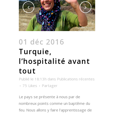
01 déc 2016
Turquie,
l’hospitalité avant
tout
Publié le 18:13h
dans
Publications récentes
75
Likes
Partager
Le pays se présente à nous par de
nombreux points comme un baptême du
feu. Nous allons y faire l’apprentissage de