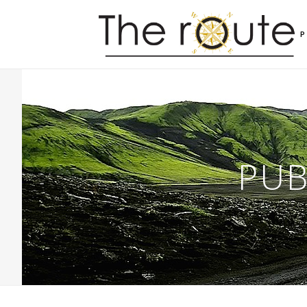
P
PUB