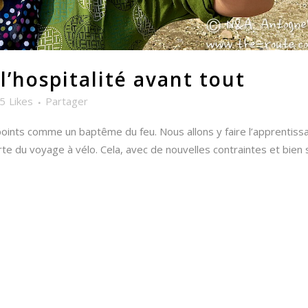
l’hospitalité avant tout
5
Likes
Partager
ints comme un baptême du feu. Nous allons y faire l’apprentiss
te du voyage à vélo. Cela, avec de nouvelles contraintes et bien 