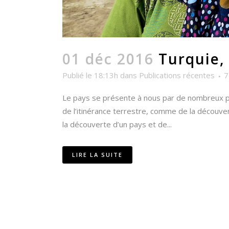
01 déc 2016
Turquie, 
Publié le 18:13h
dans
Publications récentes
7
Le pays se présente à nous par de nombreux po
de l’itinérance terrestre, comme de la découver
la découverte d’un pays et de...
LIRE LA SUITE