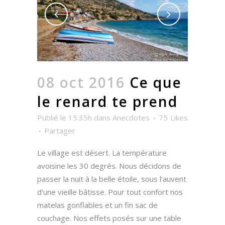
08 oct 2016
Ce que
le renard te prend
Publié le 15:35h
dans
Anecdotes
75
Likes
Partager
Le village est désert. La température
avoisine les 30 degrés. Nous décidons de
passer la nuit à la belle étoile, sous l’auvent
d'une vieille bâtisse. Pour tout confort nos
matelas gonflables et un fin sac de
couchage. Nos effets posés sur une table