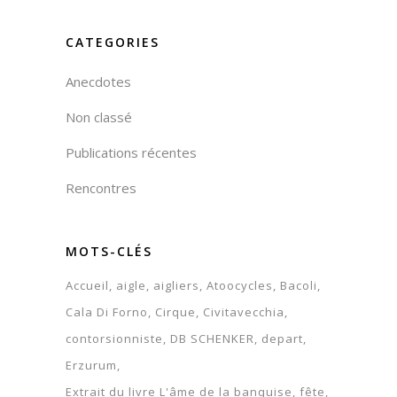
CATEGORIES
Anecdotes
Non classé
Publications récentes
Rencontres
MOTS-CLÉS
Accueil
aigle
aigliers
Atoocycles
Bacoli
Cala Di Forno
Cirque
Civitavecchia
contorsionniste
DB SCHENKER
depart
Erzurum
Extrait du livre L'âme de la banquise
fête