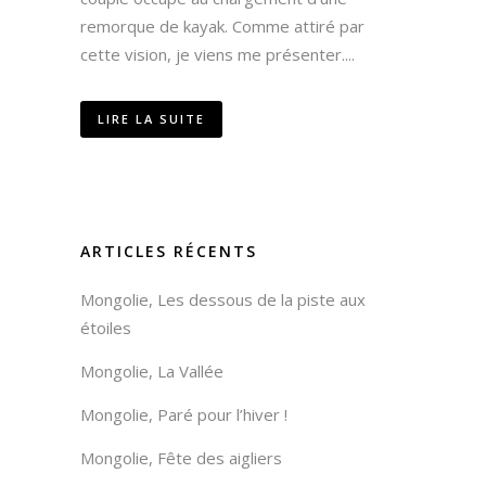
remorque de kayak. Comme attiré par
cette vision, je viens me présenter....
LIRE LA SUITE
ARTICLES RÉCENTS
Mongolie, Les dessous de la piste aux
étoiles
Mongolie, La Vallée
Mongolie, Paré pour l’hiver !
Mongolie, Fête des aigliers