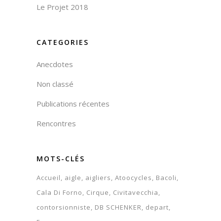
Le Projet 2018
CATEGORIES
Anecdotes
Non classé
Publications récentes
Rencontres
MOTS-CLÉS
Accueil
aigle
aigliers
Atoocycles
Bacoli
Cala Di Forno
Cirque
Civitavecchia
contorsionniste
DB SCHENKER
depart