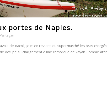
ux portes de Naples.
Partager
avale de Bacoli, je m'en reviens du supermarché les bras chargé
 couple occupé au chargement d'une remorque de kayak. Comme atti