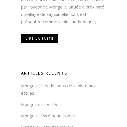
par l’ouest de Mongolie. Située à proximité
du village de Sagsaï, elle nous est
présentée comme la plus authentique,...
LIRE LA SUITE
ARTICLES RÉCENTS
Mongolie, Les dessous de la piste aux
étoiles
Mongolie, La Vallée
Mongolie, Paré pour l’hiver !
Mongolie, Fête des aigliers