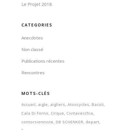
Le Projet 2018
CATEGORIES
Anecdotes
Non classé
Publications récentes
Rencontres
MOTS-CLÉS
Accueil
aigle
aigliers
Atoocycles
Bacoli
Cala Di Forno
Cirque
Civitavecchia
contorsionniste
DB SCHENKER
depart