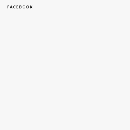
FACEBOOK