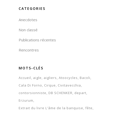
CATEGORIES
Anecdotes
Non classé
Publications récentes
Rencontres
MOTS-CLÉS
Accueil
aigle
aigliers
Atoocycles
Bacoli
Cala Di Forno
Cirque
Civitavecchia
contorsionniste
DB SCHENKER
depart
Erzurum
Extrait du livre L'âme de la banquise
fête