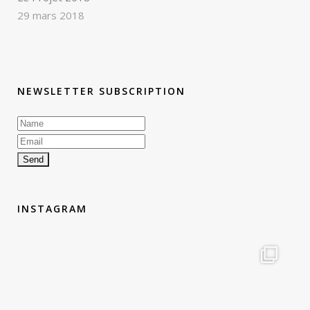
29 mars 2018
NEWSLETTER SUBSCRIPTION
INSTAGRAM
therouteantognelli