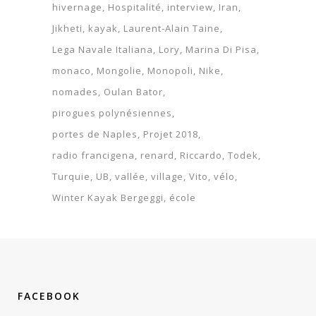
hivernage
Hospitalité
interview
Iran
Jikheti
kayak
Laurent-Alain Taine
Lega Navale Italiana
Lory
Marina Di Pisa
monaco
Mongolie
Monopoli
Nike
nomades
Oulan Bator
pirogues polynésiennes
portes de Naples
Projet 2018
radio francigena
renard
Riccardo
Todek
Turquie
UB
vallée
village
Vito
vélo
Winter Kayak Bergeggi
école
FACEBOOK