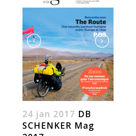
24 jan 2017
DB
SCHENKER Mag