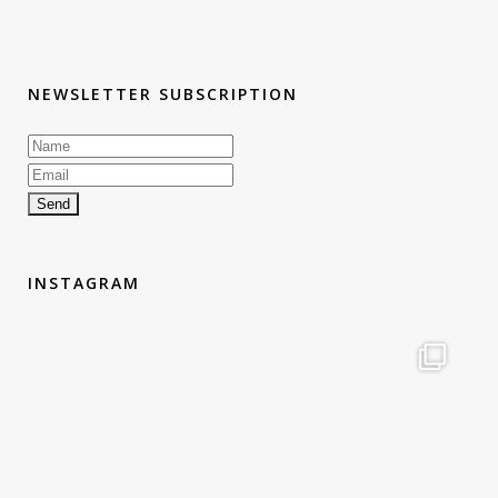
NEWSLETTER SUBSCRIPTION
INSTAGRAM
therouteantognelli