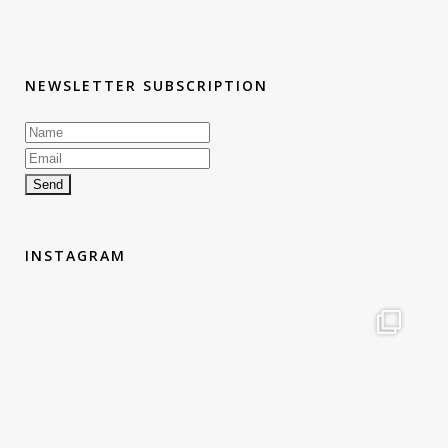
NEWSLETTER SUBSCRIPTION
INSTAGRAM
therouteantognelli