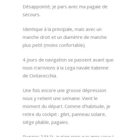
Désappointé, je pars avec ma pagaie de
secours.
Identique à la principale, mais avec un
manche droit et un diamètre de manche
plus petit (moins confortable).
4 jours de navigation se passent avant que
nous n’arrivions à la Lega navale italienne
de Civitavecchia.
Une fois encore une grosse dépression
nous y retient une semaine. Vient le
moment du départ. Comme d’habitude, je
retire du cockpit : gilet, panneau solaire,
siège pliable, pagaies.
Pagaies ? Et là, je n’en crois pas mes yeux !