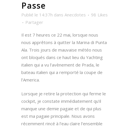
Passe
Publié le 14:37h
dans
Anecdotes
98
Likes
Partager
Il est 7 heures ce 22 mai, lorsque nous
nous apprêtons à quitter la Marina di Punta
Ala. Trois jours de mauvaise météo nous
ont bloqués dans ce haut lieu du Yachting
italien qui a vu l’avènement de Prada, le
bateau italien qui a remporté la coupe de
l’America.
Lorsque je retire la protection qui ferme le
cockpit, je constate immédiatement qu’il
manque une demie pagaie et de qui plus
est ma pagaie principale. Nous avons
récemment rincé à l’eau claire l’ensemble