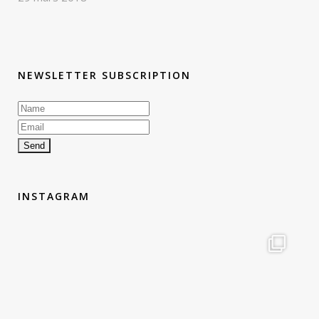
NEWSLETTER SUBSCRIPTION
INSTAGRAM
therouteantognelli