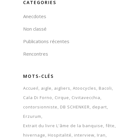
CATEGORIES
Anecdotes
Non classé
Publications récentes
Rencontres
MOTS-CLÉS
Accueil
aigle
aigliers
Atoocycles
Bacoli
Cala Di Forno
Cirque
Civitavecchia
contorsionniste
DB SCHENKER
depart
Erzurum
Extrait du livre L'âme de la banquise
fête
hivernage
Hospitalité
interview
Iran