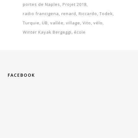
portes de Naples
Projet 2018
radio francigena
renard
Riccardo
Todek
Turquie
UB
vallée
village
Vito
vélo
Winter Kayak Bergeggi
école
FACEBOOK