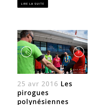
LIRE LA SUITE
25 avr 2016
Les
pirogues
polynésiennes