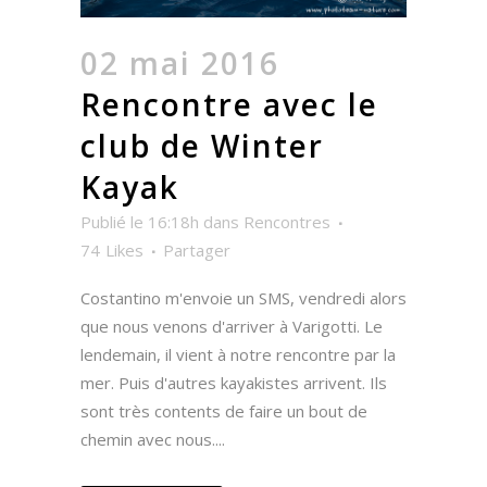
02 mai 2016
Rencontre avec le
club de Winter
Kayak
Publié le 16:18h
dans
Rencontres
74
Likes
Partager
Costantino m'envoie un SMS, vendredi alors
que nous venons d'arriver à Varigotti. Le
lendemain, il vient à notre rencontre par la
mer. Puis d'autres kayakistes arrivent. Ils
sont très contents de faire un bout de
chemin avec nous....