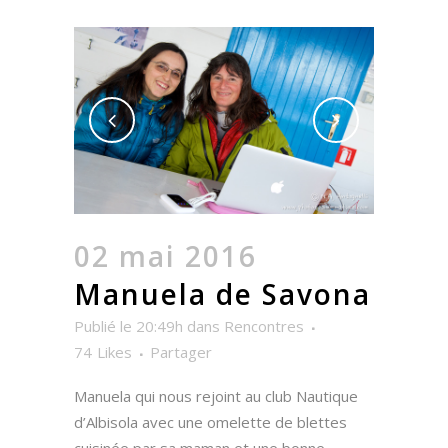
02 mai 2016
Manuela de Savona
Publié le 20:49h
dans
Rencontres
74
Likes
Partager
Manuela qui nous rejoint au club Nautique
d’Albisola avec une omelette de blettes