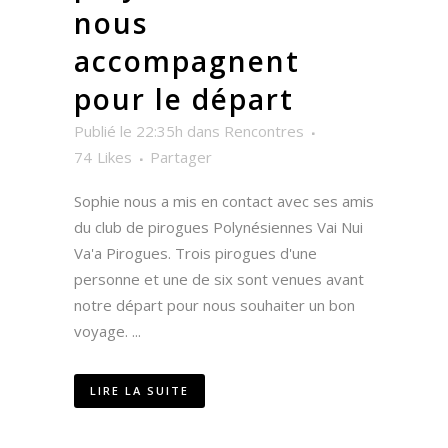
nous
accompagnent
pour le départ
Publié le 22:35h
dans
Rencontres
74
Likes
Partager
Sophie nous a mis en contact avec ses amis
du club de pirogues Polynésiennes Vai Nui
Va'a Pirogues. Trois pirogues d'une
personne et une de six sont venues avant
notre départ pour nous souhaiter un bon
voyage. ...
LIRE LA SUITE