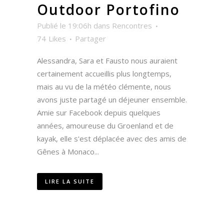
Outdoor Portofino
Publié le 19:06h
dans
Rencontres
74
Likes
Partager
Alessandra, Sara et Fausto nous auraient
certainement accueillis plus longtemps,
mais au vu de la météo clémente, nous
avons juste partagé un déjeuner ensemble.
Amie sur Facebook depuis quelques
années, amoureuse du Groenland et de
kayak, elle s'est déplacée avec des amis de
Gênes à Monaco...
LIRE LA SUITE