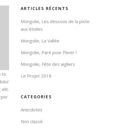
ARTICLES RÉCENTS
Mongolie, Les dessous de la piste
aux étoiles
Mongolie, La Vallée
Mongolie, Paré pour l’hiver !
Mongolie, Fête des aigliers
n to
Le Projet 2018
dolor
elit.
orper
CATEGORIES
Anecdotes
Non classé