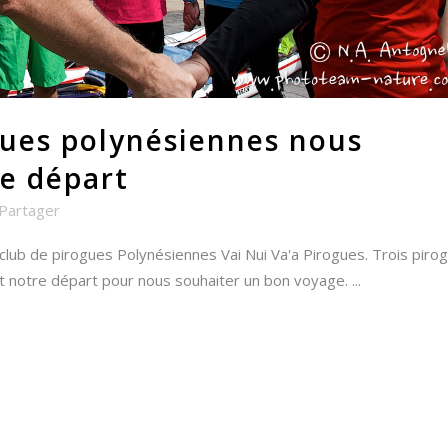
gues polynésiennes nous
e départ
Partager
club de pirogues Polynésiennes Vai Nui Va'a Pirogues. Trois piro
 notre départ pour nous souhaiter un bon voyage. ...