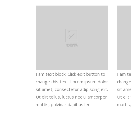
I am text block. Click edit button to
I am te
change this text. Lorem ipsum dolor
change
sit amet, consectetur adipiscing elit.
sit ame
Ut elit tellus, luctus nec ullamcorper
Ut elit
mattis, pulvinar dapibus leo.
mattis,