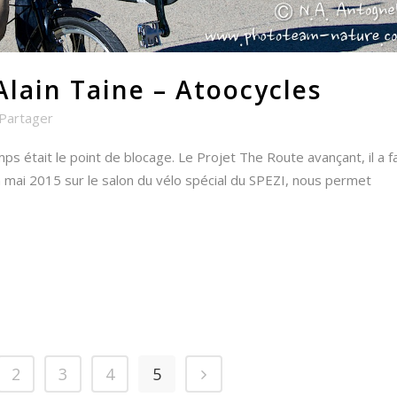
Alain Taine – Atoocycles
Partager
 était le point de blocage. Le Projet The Route avançant, il a fa
 mai 2015 sur le salon du vélo spécial du SPEZI, nous permet
2
3
4
5