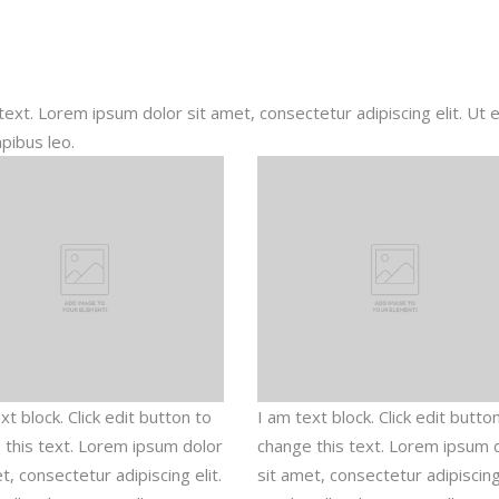
 text. Lorem ipsum dolor sit amet, consectetur adipiscing elit. Ut el
apibus leo.
xt block. Click edit button to
I am text block. Click edit butto
 this text. Lorem ipsum dolor
change this text. Lorem ipsum 
t, consectetur adipiscing elit.
sit amet, consectetur adipiscing 