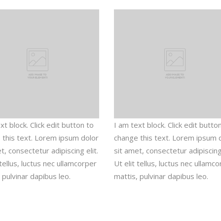
xt block. Click edit button to
I am text block. Click edit butto
 this text. Lorem ipsum dolor
change this text. Lorem ipsum 
t, consectetur adipiscing elit.
sit amet, consectetur adipiscing 
 tellus, luctus nec ullamcorper
Ut elit tellus, luctus nec ullamc
 pulvinar dapibus leo.
mattis, pulvinar dapibus leo.