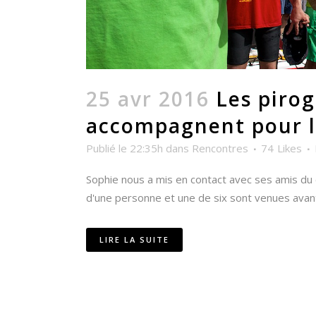
25 avr 2016
Les piro
accompagnent pour l
Publié le 22:35h
dans
Rencontres
74
Likes
Sophie nous a mis en contact avec ses amis du 
d'une personne et une de six sont venues avant
LIRE LA SUITE