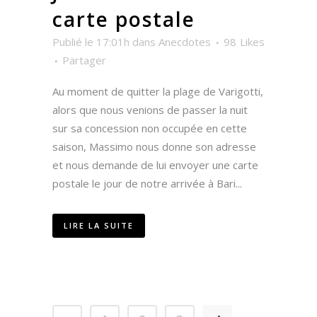
carte postale
Publié le 17:01h
dans
Anecdotes
98
Likes
Partager
Au moment de quitter la plage de Varigotti,
alors que nous venions de passer la nuit
sur sa concession non occupée en cette
saison, Massimo nous donne son adresse
et nous demande de lui envoyer une carte
postale le jour de notre arrivée à Bari...
LIRE LA SUITE