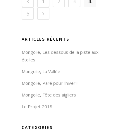
1
2
3
4
5
ARTICLES RÉCENTS
Mongolie, Les dessous de la piste aux
étoiles
Mongolie, La Vallée
Mongolie, Paré pour l’hiver !
Mongolie, Fête des aigliers
Le Projet 2018
CATEGORIES