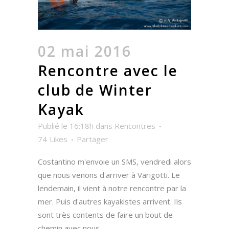
02 mai 2016
Rencontre avec le
club de Winter
Kayak
Publié le 16:18h
dans
Rencontres
74
Likes
Partager
Costantino m'envoie un SMS, vendredi alors
que nous venons d'arriver à Varigotti. Le
lendemain, il vient à notre rencontre par la
mer. Puis d'autres kayakistes arrivent. Ils
sont très contents de faire un bout de
chemin avec nous....