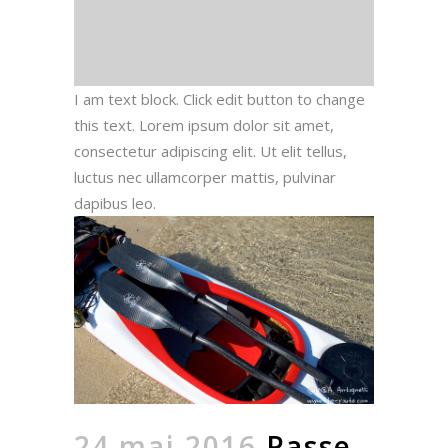
I am text block. Click edit button to change
this text. Lorem ipsum dolor sit amet,
consectetur adipiscing elit. Ut elit tellus,
luctus nec ullamcorper mattis, pulvinar
dapibus leo.
24 mai 2016
Passe