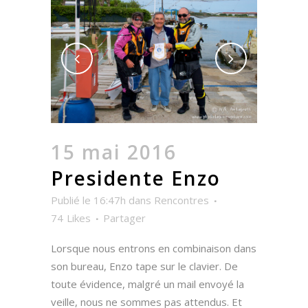
15 mai 2016
Presidente Enzo
Publié le 16:47h
dans
Rencontres
74
Likes
Partager
Lorsque nous entrons en combinaison dans
son bureau, Enzo tape sur le clavier. De
toute évidence, malgré un mail envoyé la
veille, nous ne sommes pas attendus. Et