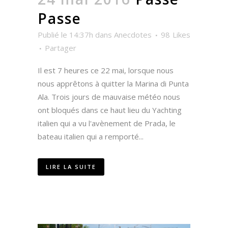
Passe
Publié le 14:37h
dans
Anecdotes
98
Likes
Partager
Il est 7 heures ce 22 mai, lorsque nous
nous apprêtons à quitter la Marina di Punta
Ala. Trois jours de mauvaise météo nous
ont bloqués dans ce haut lieu du Yachting
italien qui a vu l'avènement de Prada, le
bateau italien qui a remporté...
LIRE LA SUITE