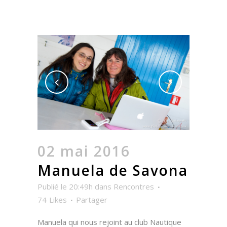
02 mai 2016
Manuela de Savona
Publié le 20:49h
dans
Rencontres
74
Likes
Partager
Manuela qui nous rejoint au club Nautique