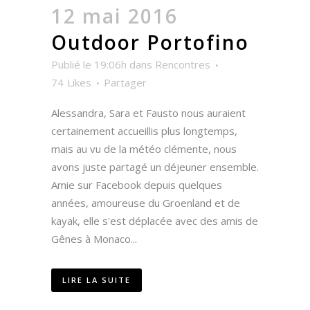
12 mai 2016
Outdoor Portofino
Publié le 19:06h
dans
Rencontres
74
Likes
Partager
Alessandra, Sara et Fausto nous auraient
certainement accueillis plus longtemps,
mais au vu de la météo clémente, nous
avons juste partagé un déjeuner ensemble.
Amie sur Facebook depuis quelques
années, amoureuse du Groenland et de
kayak, elle s'est déplacée avec des amis de
Gênes à Monaco...
LIRE LA SUITE