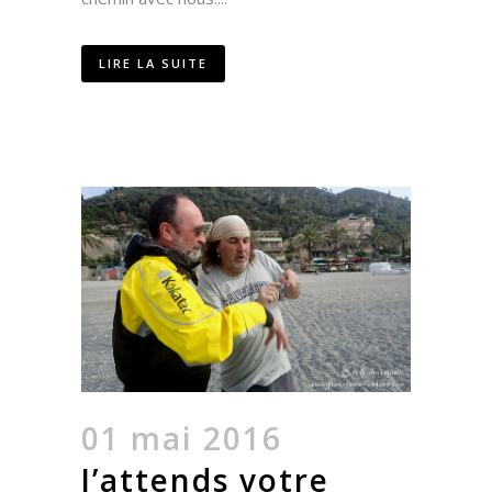
LIRE LA SUITE
01 mai 2016
J’attends votre