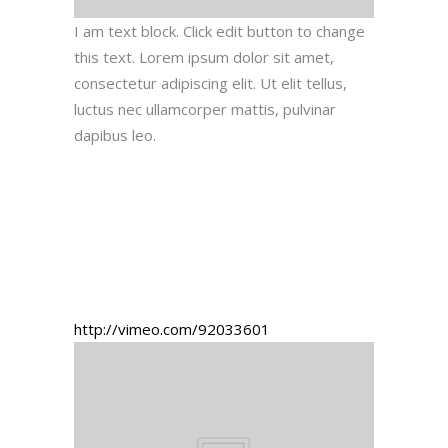
I am text block. Click edit button to change
this text. Lorem ipsum dolor sit amet,
consectetur adipiscing elit. Ut elit tellus,
luctus nec ullamcorper mattis, pulvinar
dapibus leo.
http://vimeo.com/92033601